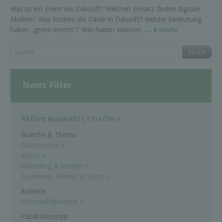
Was ist ein Event der Zukunft? Welchen Einsatz finden digitale
Medien? Was fordern die Gäste in Zukunft? Welche Bedeutung
haben „green events“? Was haben Visionen ...
mehr
Suche
News Filter
Aktive Auswahl
( 1 Treffer )
Branche & Thema
Gastronomie
×
Kultur
×
Marketing & Medien
×
Tourismus, Freizeit & Sport
×
Anbieter
Wirtschaftskammer
×
Publikationstyp