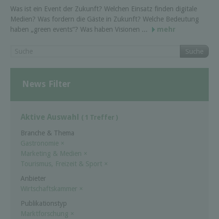
Was ist ein Event der Zukunft? Welchen Einsatz finden digitale
Medien? Was fordern die Gäste in Zukunft? Welche Bedeutung
haben „green events“? Was haben Visionen ...
mehr
Suche
News Filter
Aktive Auswahl
( 1 Treffer )
Branche & Thema
Gastronomie
×
Marketing & Medien
×
Tourismus, Freizeit & Sport
×
Anbieter
Wirtschaftskammer
×
Publikationstyp
Marktforschung
×