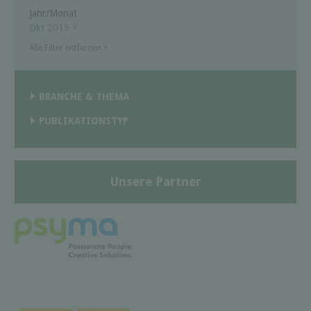
Jahr/Monat
Okt 2015
×
Alle Filter entfernen
×
BRANCHE & THEMA
PUBLIKATIONSTYP
Unsere Partner