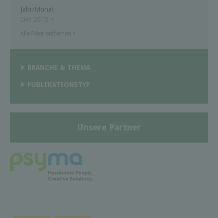
Jahr/Monat
Okt 2015
×
Alle Filter entfernen
×
BRANCHE & THEMA
PUBLIKATIONSTYP
Unsere Partner