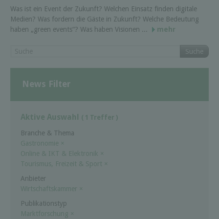
Was ist ein Event der Zukunft? Welchen Einsatz finden digitale
Medien? Was fordern die Gäste in Zukunft? Welche Bedeutung
haben „green events“? Was haben Visionen ...
mehr
Suche
News Filter
Aktive Auswahl
( 1 Treffer )
Branche & Thema
Gastronomie
×
Online & IKT & Elektronik
×
Tourismus, Freizeit & Sport
×
Anbieter
Wirtschaftskammer
×
Publikationstyp
Marktforschung
×