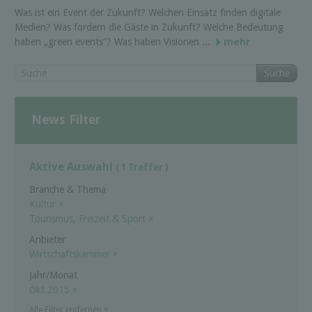
Was ist ein Event der Zukunft? Welchen Einsatz finden digitale
Medien? Was fordern die Gäste in Zukunft? Welche Bedeutung
haben „green events“? Was haben Visionen ...
mehr
Suche
News Filter
Aktive Auswahl
( 1 Treffer )
Branche & Thema
Kultur
×
Tourismus, Freizeit & Sport
×
Anbieter
Wirtschaftskammer
×
Jahr/Monat
Okt 2015
×
Alle Filter entfernen
×