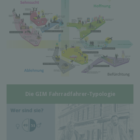
Die GIM Fahrradfahrer-Typologie