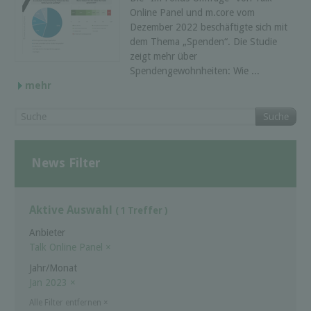
Online Panel und m.core vom
Dezember 2022 beschäftigte sich mit
dem Thema „Spenden“. Die Studie
zeigt mehr über
Spendengewohnheiten: Wie ...
mehr
Suche
News Filter
Aktive Auswahl
( 1 Treffer )
Anbieter
Talk Online Panel
×
Jahr/Monat
Jan 2023
×
Alle Filter entfernen
×