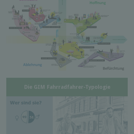
Die GIM Fahrradfahrer-Typologie