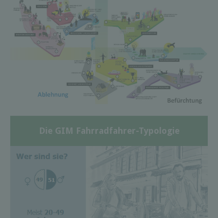
Die GIM Fahrradfahrer-Typologie