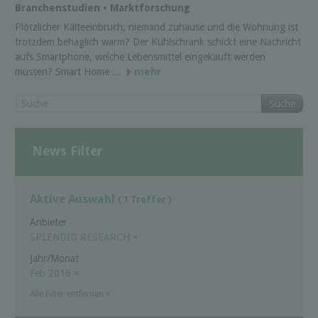
Branchenstudien • Marktforschung
Plötzlicher Kälteeinbruch, niemand zuhause und die Wohnung ist
trotzdem behaglich warm? Der Kühlschrank schickt eine Nachricht
aufs Smartphone, welche Lebensmittel eingekauft werden
müssen? Smart Home ...
mehr
Suche
News Filter
Aktive Auswahl
( 1 Treffer )
Anbieter
SPLENDID RESEARCH
×
Jahr/Monat
Feb 2016
×
Alle Filter entfernen
×