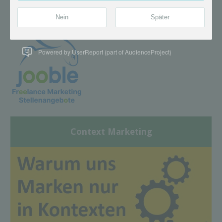
Powered by UserReport (part of AudienceProject)
Context Marketing