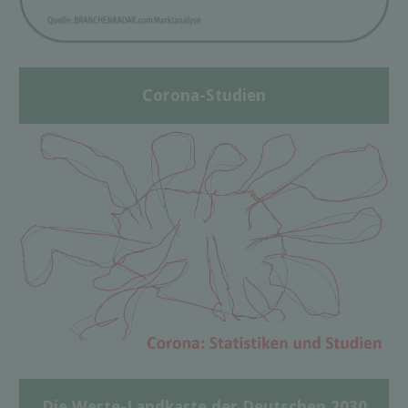
Corona-Studien
Die Werte-Landkarte der Deutschen 2030