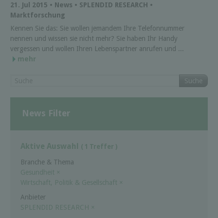
21. Jul 2015 • News • SPLENDID RESEARCH •
Marktforschung
Kennen Sie das: Sie wollen jemandem Ihre Telefonnummer
nennen und wissen sie nicht mehr? Sie haben Ihr Handy
vergessen und wollen Ihren Lebenspartner anrufen und ...
mehr
Suche
News Filter
Aktive Auswahl
( 1 Treffer )
Branche & Thema
Gesundheit
×
Wirtschaft, Politik & Gesellschaft
×
Anbieter
SPLENDID RESEARCH
×