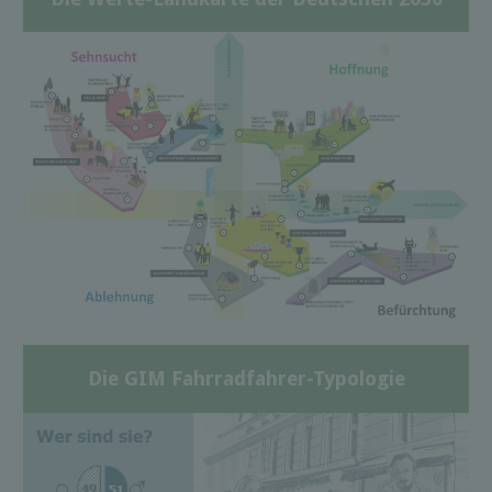
Die GIM Fahrradfahrer-Typologie