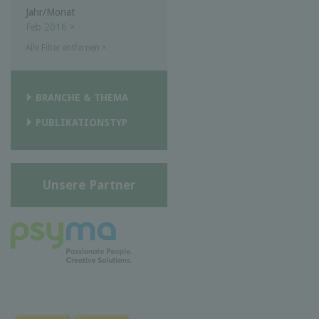
Jahr/Monat
Feb 2016
×
Alle Filter entfernen
×
BRANCHE & THEMA
PUBLIKATIONSTYP
Unsere Partner