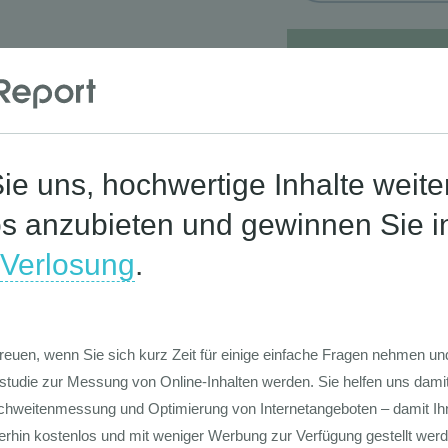
Corona-St
Die Werte-Lan
Deutschen