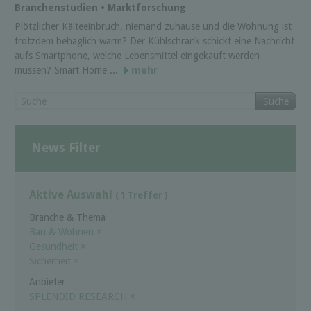
Branchenstudien • Marktforschung
Plötzlicher Kälteeinbruch, niemand zuhause und die Wohnung ist
trotzdem behaglich warm? Der Kühlschrank schickt eine Nachricht
aufs Smartphone, welche Lebensmittel eingekauft werden
müssen? Smart Home ...
mehr
Suche
News Filter
Aktive Auswahl
( 1 Treffer )
Branche & Thema
Bau & Wohnen
×
Gesundheit
×
Sicherheit
×
Anbieter
SPLENDID RESEARCH
×