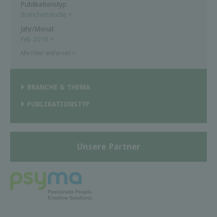
Publikationstyp
Branchenstudie
×
Jahr/Monat
Feb 2016
×
Alle Filter entfernen
×
BRANCHE & THEMA
PUBLIKATIONSTYP
Unsere Partner