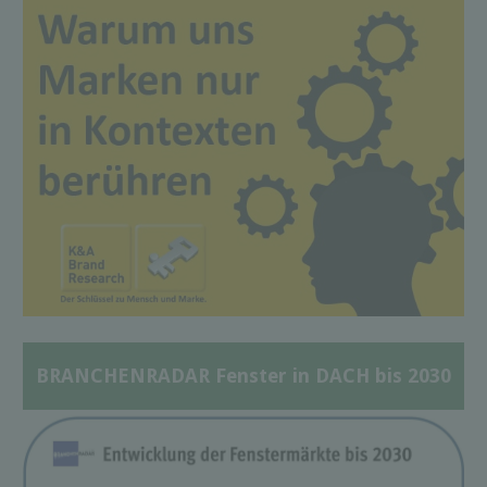
BRANCHENRADAR Fenster in DACH bis 2030