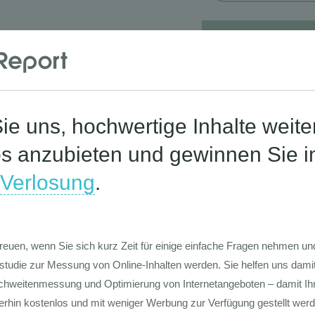
Corona-St
Die Werte-Lan
Deutschen