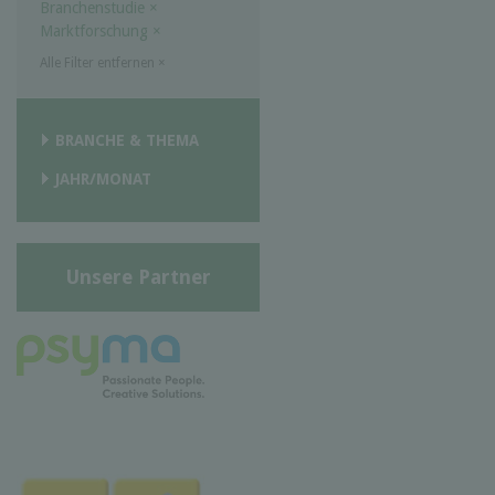
Branchenstudie
×
Marktforschung
×
Alle Filter entfernen
×
BRANCHE & THEMA
JAHR/MONAT
Unsere Partner