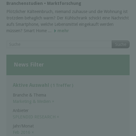
Branchenstudien • Marktforschung
Plötzlicher Kälteeinbruch, niemand zuhause und die Wohnung ist
trotzdem behaglich warm? Der Kühlschrank schickt eine Nachricht
aufs Smartphone, welche Lebensmittel eingekauft werden
müssen? Smart Home ...
mehr
Suche
News Filter
Aktive Auswahl
( 1 Treffer )
Branche & Thema
Marketing & Medien
×
Anbieter
SPLENDID RESEARCH
×
Jahr/Monat
Feb 2016
×