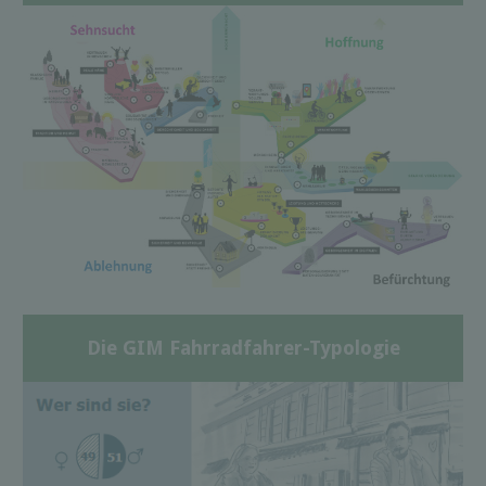
Die GIM Fahrradfahrer-Typologie