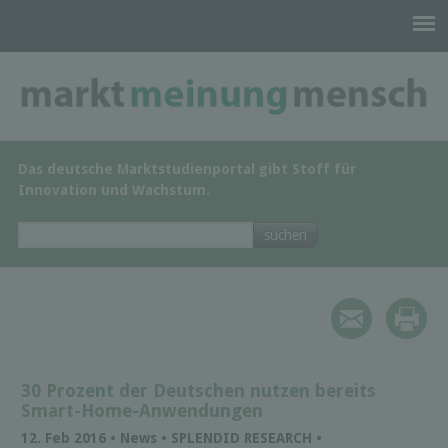
Das deutsche Marktstudienportal gibt Stoff für
Innovation und Wachstum.
30 Prozent der Deutschen nutzen bereits
Smart-Home-Anwendungen
12. Feb 2016 • News • SPLENDID RESEARCH •