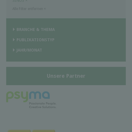
SINUS
×
Alle Filter entfernen
×
BRANCHE & THEMA
PUBLIKATIONSTYP
JAHR/MONAT
Unsere Partner