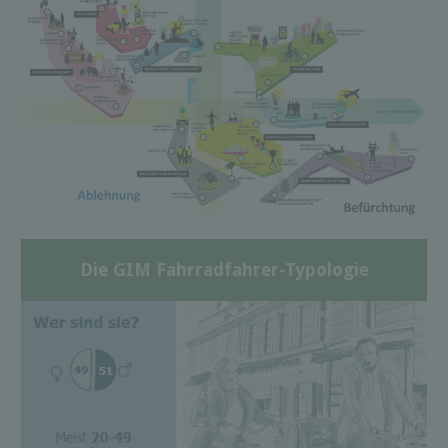
Die GIM Fahrradfahrer-Typologie