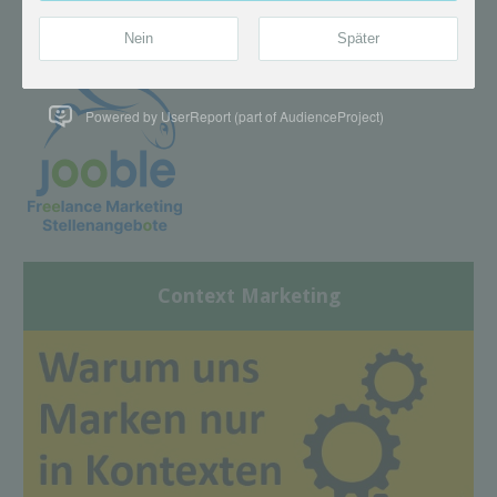
Powered by UserReport (part of AudienceProject)
Context Marketing