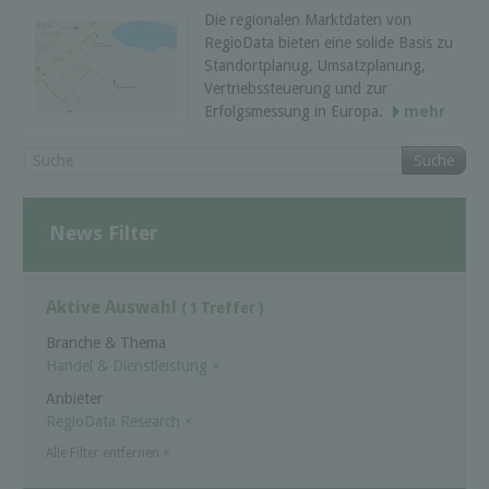
Die regionalen Marktdaten von
RegioData bieten eine solide Basis zu
Standortplanug, Umsatzplanung,
Vertriebssteuerung und zur
Erfolgsmessung in Europa.
mehr
Suche
News Filter
Aktive Auswahl
( 1 Treffer )
Branche & Thema
Handel & Dienstleistung
×
Anbieter
RegioData Research
×
Alle Filter entfernen
×