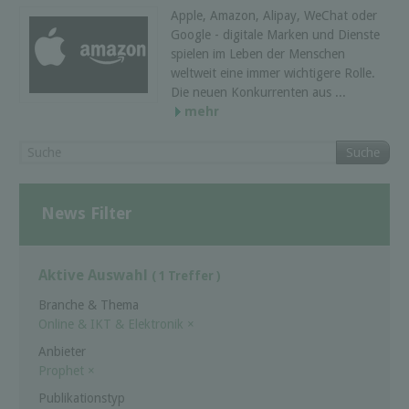
Apple, Amazon, Alipay, WeChat oder
Google - digitale Marken und Dienste
spielen im Leben der Menschen
weltweit eine immer wichtigere Rolle.
Die neuen Konkurrenten aus ...
mehr
Suche
News Filter
Aktive Auswahl
( 1 Treffer )
Branche & Thema
Online & IKT & Elektronik
×
Anbieter
Prophet
×
Publikationstyp