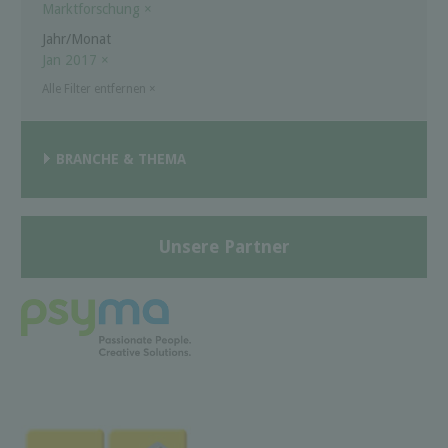
Marktforschung
×
Jahr/Monat
Jan 2017
×
Alle Filter entfernen
×
BRANCHE & THEMA
Unsere Partner