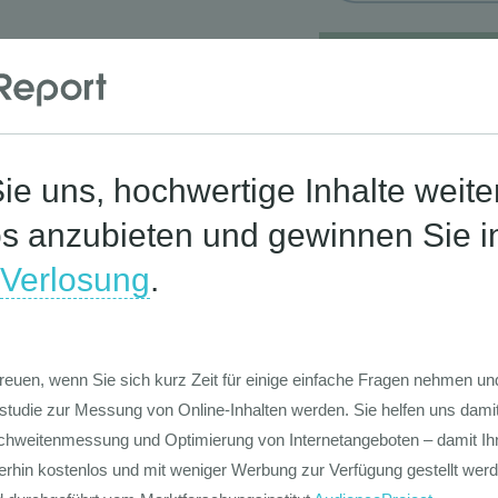
Corona-St
Die Werte-Lan
Deutschen