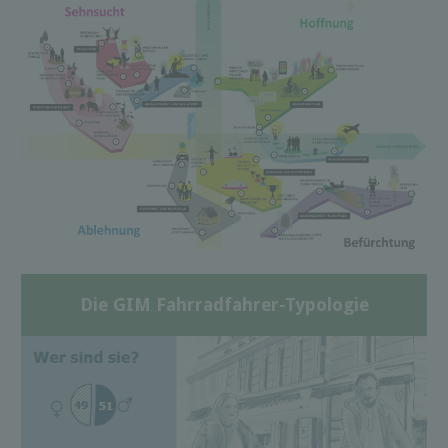
Die GIM Fahrradfahrer-Typologie