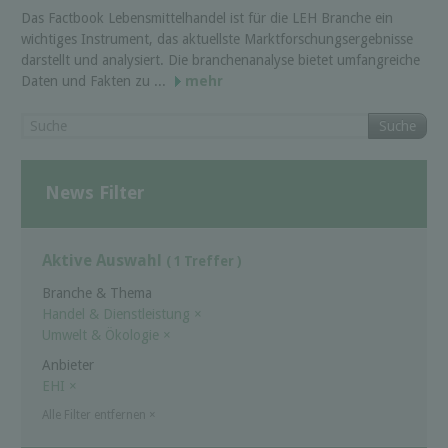
Das Factbook Lebensmittelhandel ist für die LEH Branche ein
wichtiges Instrument, das aktuellste Marktforschungsergebnisse
darstellt und analysiert. Die branchenanalyse bietet umfangreiche
Daten und Fakten zu ...
mehr
Suche
News Filter
Aktive Auswahl
( 1 Treffer )
Branche & Thema
Handel & Dienstleistung
×
Umwelt & Ökologie
×
Anbieter
EHI
×
Alle Filter entfernen
×