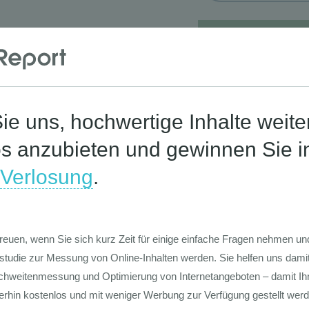
Corona-St
Die Werte-Lan
Deutschen