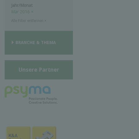
Jahr/Monat
Mär 2016
×
Alle Filter entfernen
×
BRANCHE & THEMA
Unsere Partner