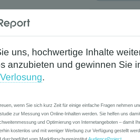
Corona-St
Die Werte-Lan
Deutschen