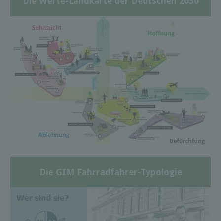
Die Werte-Landkarte der Deutschen 2030
Die GIM Fahrradfahrer-Typologie