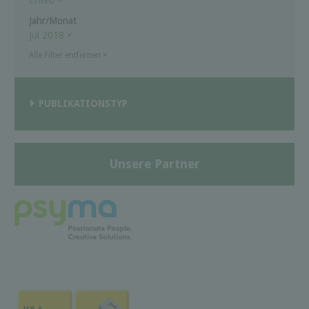
Jahr/Monat
Jul 2018
×
Alle Filter entfernen
×
PUBLIKATIONSTYP
Unsere Partner