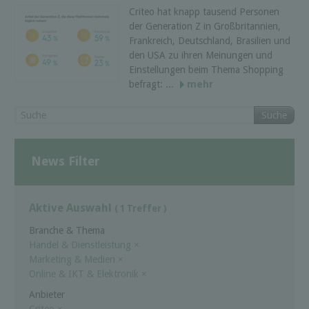
Criteo hat knapp tausend Personen
der Generation Z in Großbritannien,
Frankreich, Deutschland, Brasilien und
den USA zu ihren Meinungen und
Einstellungen beim Thema Shopping
befragt: ...
mehr
Suche
News Filter
Aktive Auswahl
( 1 Treffer )
Branche & Thema
Handel & Dienstleistung
×
Marketing & Medien
×
Online & IKT & Elektronik
×
Anbieter
Criteo
×