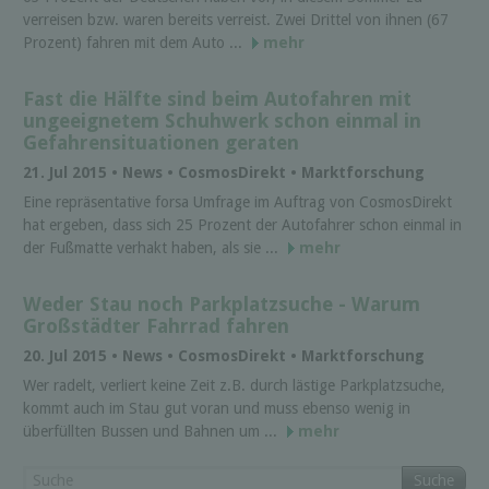
verreisen bzw. waren bereits verreist. Zwei Drittel von ihnen (67
Prozent) fahren mit dem Auto ...
mehr
Fast die Hälfte sind beim Autofahren mit
ungeeignetem Schuhwerk schon einmal in
Gefahrensituationen geraten
21. Jul 2015 • News • Cosmos­Di­rekt • Marktforschung
Eine repräsentative forsa Umfrage im Auftrag von CosmosDirekt
hat ergeben, dass sich 25 Prozent der Autofahrer schon einmal in
der Fußmatte verhakt haben, als sie ...
mehr
Weder Stau noch Parkplatzsuche - Warum
Großstädter Fahrrad fahren
20. Jul 2015 • News • Cosmos­Di­rekt • Marktforschung
Wer radelt, verliert keine Zeit z.B. durch lästige Parkplatzsuche,
kommt auch im Stau gut voran und muss ebenso wenig in
überfüllten Bussen und Bahnen um ...
mehr
Suche