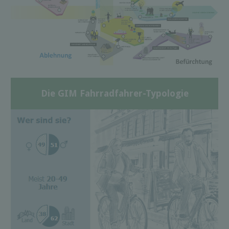
Die GIM Fahrradfahrer-Typologie