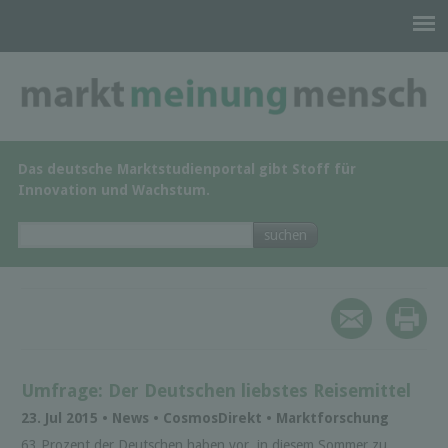
Das deutsche Marktstudienportal gibt Stoff für
Innovation und Wachstum.
Umfrage: Der Deutschen liebstes Reisemittel
23. Jul 2015 • News • Cosmos­Di­rekt • Marktforschung
63 Prozent der Deutschen haben vor, in diesem Sommer zu