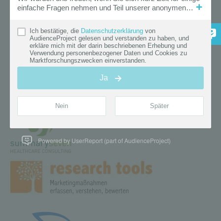
Powered by UserReport (part of AudienceProject)