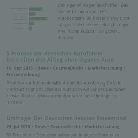
Den eigenen Wagen abschaffen? Das
kommt für neun von zehn
Autobesitzern (88 Prozent) eher nicht
infrage. Viele nehmen jedoch häufiger
eine "kleine Auszeit": So geben ...
mehr
5 Prozent der deutschen Autofahrer
bestreiten den Alltag ohne eigenes Auto
16. Sep 2015 • News • Cosmos­Di­rekt • Marktforschung •
Pressemeldung
Pünktlich zur Internationalen Automobil-Ausstellung (IAA) in
Frankfurt zeigt sich, dass das Auto nach wie vor des Deutschen
liebstes Kind ist. Wie eine repräsentative forsa-Umfrage im ...
mehr
Umfrage: Der Deutschen liebstes Reisemittel
23. Jul 2015 • News • Cosmos­Di­rekt • Marktforschung
63 Prozent der Deutschen haben vor, in diesem Sommer zu