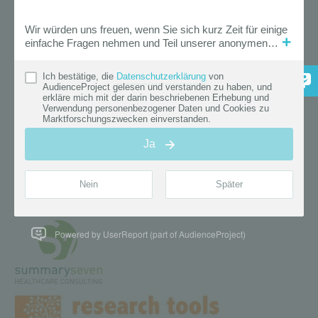
Powered by UserReport (part of AudienceProject)