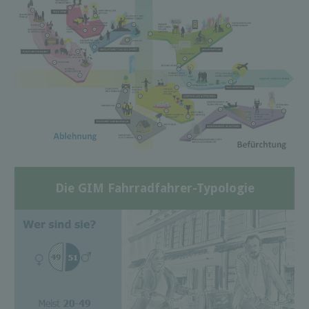
Die GIM Fahrradfahrer-Typologie