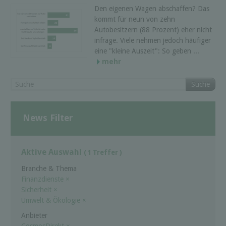
Den eigenen Wagen abschaffen? Das
kommt für neun von zehn
Autobesitzern (88 Prozent) eher nicht
infrage. Viele nehmen jedoch häufiger
eine "kleine Auszeit": So geben ...
mehr
Suche
News Filter
Aktive Auswahl
( 1 Treffer )
Branche & Thema
Finanzdienste
×
Sicherheit
×
Umwelt & Ökologie
×
Anbieter
Cosmos­Di­rekt
×