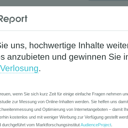
Corona-St
Die Werte-Lan
Deutschen