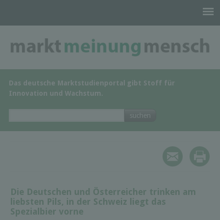
Das deutsche Marktstudienportal gibt Stoff für
Innovation und Wachstum.
Die Deutschen und Österreicher trinken am
liebsten Pils, in der Schweiz liegt das
Spezialbier vorne