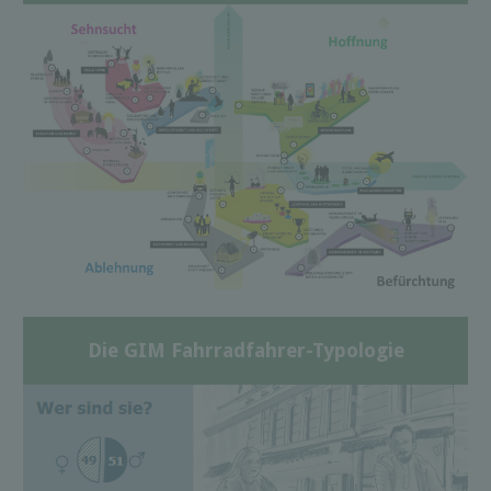
Die GIM Fahrradfahrer-Typologie