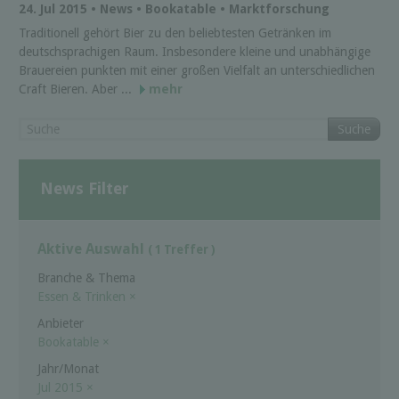
24. Jul 2015 • News • Bookatable • Marktforschung
Traditionell gehört Bier zu den beliebtesten Getränken im
deutschsprachigen Raum. Insbesondere kleine und unabhängige
Brauereien punkten mit einer großen Vielfalt an unterschiedlichen
Craft Bieren. Aber ...
mehr
Suche
News Filter
Aktive Auswahl
( 1 Treffer )
Branche & Thema
Essen & Trinken
×
Anbieter
Bookatable
×
Jahr/Monat
Jul 2015
×