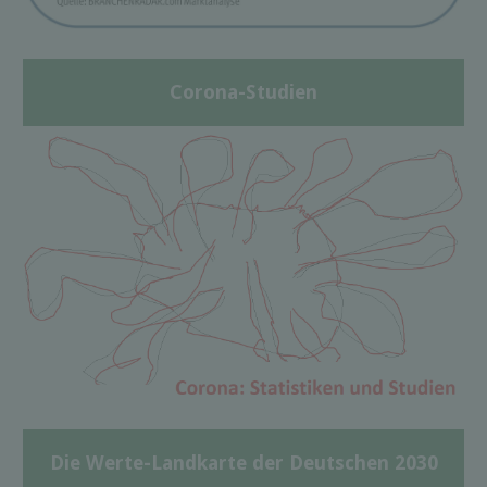
Corona-Studien
Die Werte-Landkarte der Deutschen 2030