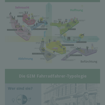
Die GIM Fahrradfahrer-Typologie