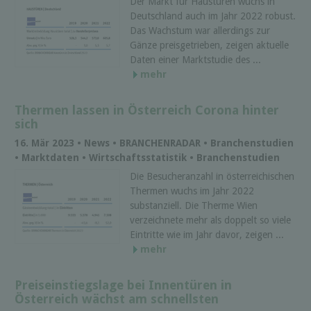
Der Markt für Haustüren wuchs in
Deutschland auch im Jahr 2022 robust.
Das Wachstum war allerdings zur
Gänze preisgetrieben, zeigen aktuelle
Daten einer Marktstudie des ...
mehr
Thermen lassen in Österreich Corona hinter
sich
16. Mär 2023 • News • BRANCHENRADAR • Branchenstudien
• Marktdaten • Wirtschaftsstatistik • Branchenstudien
Die Besucheranzahl in österreichischen
Thermen wuchs im Jahr 2022
substanziell. Die Therme Wien
verzeichnete mehr als doppelt so viele
Eintritte wie im Jahr davor, zeigen ...
mehr
Preiseinstiegslage bei Innentüren in
Österreich wächst am schnellsten