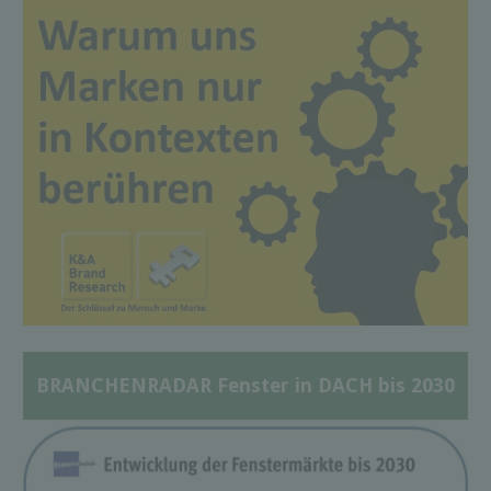
BRANCHENRADAR Fenster in DACH bis 2030