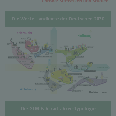
Die Werte-Landkarte der Deutschen 2030
Die GIM Fahrradfahrer-Typologie