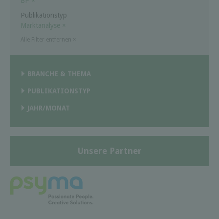
BP
×
Publikationstyp
Marktanalyse
×
Alle Filter entfernen
×
BRANCHE & THEMA
PUBLIKATIONSTYP
JAHR/MONAT
Unsere Partner