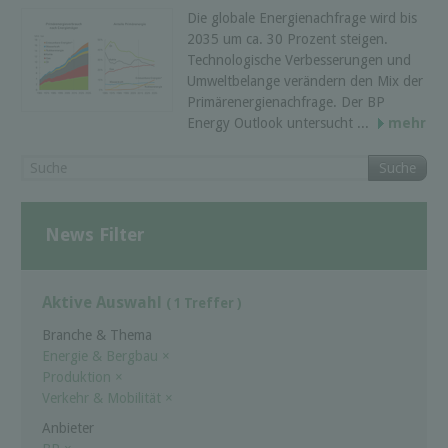
Die globale Energienachfrage wird bis
2035 um ca. 30 Prozent steigen.
Technologische Verbesserungen und
Umweltbelange verändern den Mix der
Primärenergienachfrage. Der BP
Energy Outlook untersucht ...
mehr
Suche
News Filter
Aktive Auswahl
( 1 Treffer )
Branche & Thema
Energie & Bergbau
×
Produktion
×
Verkehr & Mobilität
×
Anbieter