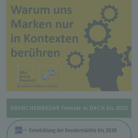
BRANCHENRADAR Fenster in DACH bis 2030