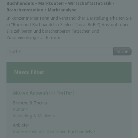
Buchhandels • Marktdaten • Wirtschaftsstatistik •
Branchenstudien • Marktanalyse
In konzentrierter Form und verständlicher Darstellung erhalten Sie
in “Buch und Buchhandel in Zahlen” (kurz: BuBiZ) Auskunft über
alle zählbaren und berechenbaren Tatsachen und
Zusammenhänge ...
mehr
Suche
News Filter
Aktive Auswahl
( 1 Treffer )
Branche & Thema
Kultur
×
Marketing & Medien
×
Anbieter
Börsenverein des Deutschen Buchhandels
×