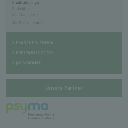
Publikationstyp
Statistik
×
Marktanalyse
×
Alle Filter entfernen
×
BRANCHE & THEMA
PUBLIKATIONSTYP
JAHR/MONAT
Unsere Partner