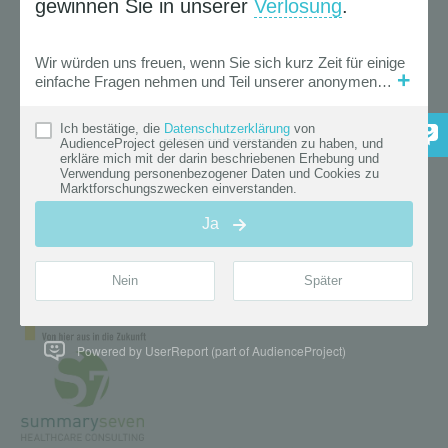
Powered by UserReport (part of AudienceProject)