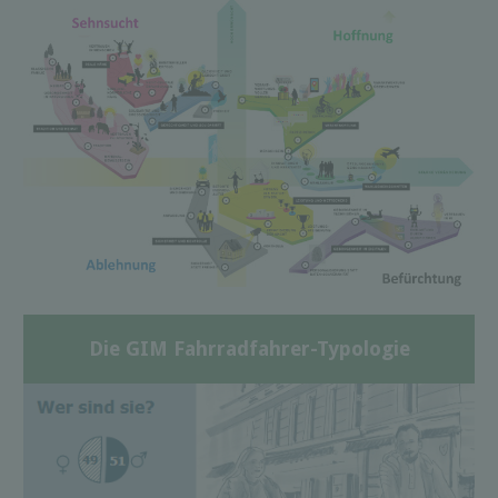
Die GIM Fahrradfahrer-Typologie