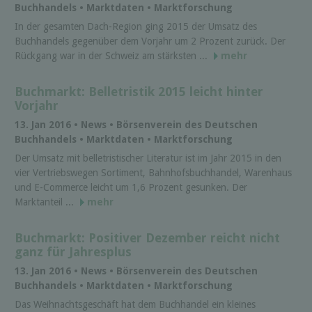
Buchhandels • Marktdaten • Marktforschung
In der gesamten Dach-Region ging 2015 der Umsatz des
Buchhandels gegenüber dem Vorjahr um 2 Prozent zurück. Der
Rückgang war in der Schweiz am stärksten ...
mehr
Buchmarkt: Belletristik 2015 leicht hinter
Vorjahr
13. Jan 2016 • News • Börsenverein des Deutschen
Buchhandels • Marktdaten • Marktforschung
Der Umsatz mit belletristischer Literatur ist im Jahr 2015 in den
vier Vertriebswegen Sortiment, Bahnhofsbuchhandel, Warenhaus
und E-Commerce leicht um 1,6 Prozent gesunken. Der
Marktanteil ...
mehr
Buchmarkt: Positiver Dezember reicht nicht
ganz für Jahresplus
13. Jan 2016 • News • Börsenverein des Deutschen
Buchhandels • Marktdaten • Marktforschung
Das Weihnachtsgeschäft hat dem Buchhandel ein kleines