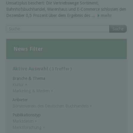
Umsatzplus beschert: Die Vertriebswege Sortiment,
Bahnhofsbuchhandel, Warenhaus und E-Commerce schlossen den
Dezember 0,5 Prozent über dem Ergebnis des ...
mehr
Suche
News Filter
Aktive Auswahl
( 3 Treffer )
Branche & Thema
Kultur
×
Marketing & Medien
×
Anbieter
Börsenverein des Deutschen Buchhandels
×
Publikationstyp
Marktdaten
×
Marktforschung
×