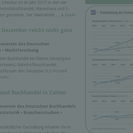
 Literatur ist im Jahr 2015 in den vier
ahnhofsbuchhandel, Warenhaus und E-
nt gesunken. Der Marktanteil ...
mehr
 Dezember reicht nicht ganz
senverein des Deutschen
n • Marktforschung
dem Buchhandel ein kleines Umsatzplus
Sortiment, Bahnhofsbuchhandel,
chlossen den Dezember 0,5 Prozent
mehr
h und Buchhandel in Zahlen
senverein des Deutschen Buchhandels
sstatistik • Branchenstudien •
rständlicher Darstellung erhalten Sie in