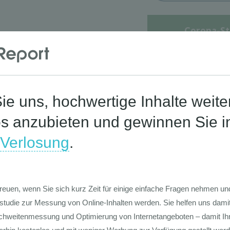
Corona-St
Die Werte-Lan
Deutschen