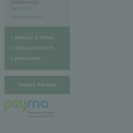
Publikationstyp
Marktdaten
×
Alle Filter entfernen
×
BRANCHE & THEMA
PUBLIKATIONSTYP
JAHR/MONAT
Unsere Partner