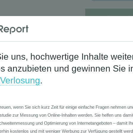
Corona-St
Die Werte-Lan
Deutschen