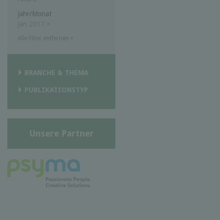
Jahr/Monat
Jan 2017
×
Alle Filter entfernen
×
BRANCHE & THEMA
PUBLIKATIONSTYP
Unsere Partner