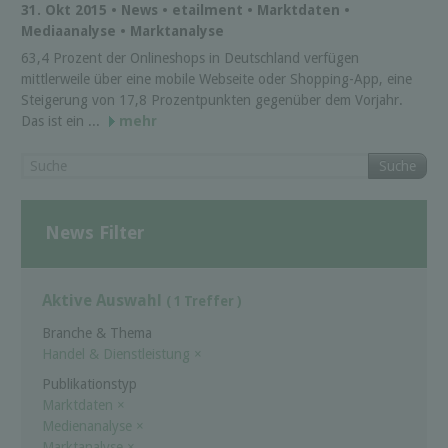
31. Okt 2015 • News • etailment • Marktdaten •
Mediaanalyse • Marktanalyse
63,4 Prozent der Onlineshops in Deutschland verfügen
mittlerweile über eine mobile Webseite oder Shopping-App, eine
Steigerung von 17,8 Prozentpunkten gegenüber dem Vorjahr.
Das ist ein ...
mehr
Suche
News Filter
Aktive Auswahl
( 1 Treffer )
Branche & Thema
Handel & Dienstleistung
×
Publikationstyp
Marktdaten
×
Medienanalyse
×
Marktanalyse
×