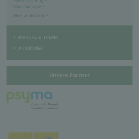
Medienanalyse
×
Alle Filter entfernen
×
BRANCHE & THEMA
JAHR/MONAT
Unsere Partner