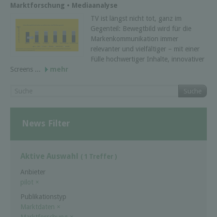
Marktforschung • Mediaanalyse
TV ist längst nicht tot, ganz im
Gegenteil: Bewegtbild wird für die
Markenkommunikation immer
relevanter und vielfältiger – mit einer
Fülle hochwertiger Inhalte, innovativer
Screens ...
mehr
Suche
News Filter
Aktive Auswahl
( 1 Treffer )
Anbieter
pilot
×
Publikationstyp
Marktdaten
×
Marktforschung
×