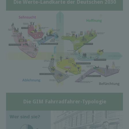
Die Werte-Landkarte der Deutschen 2030
Die GIM Fahrradfahrer-Typologie