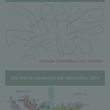
Die Werte-Landkarte der Deutschen 2030