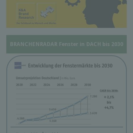
BRANCHENRADAR Fenster in DACH bis 2030