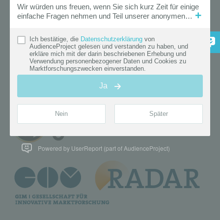
Powered by UserReport (part of AudienceProject)