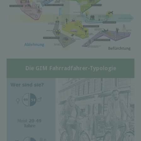
Die GIM Fahrradfahrer-Typologie