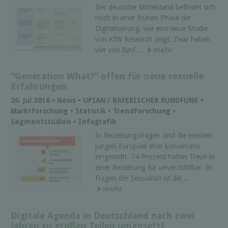
Der deutsche Mittelstand befindet sich
noch in einer frühen Phase der
Digitalisierung, wie eine neue Studie
von KfW Research zeigt. Zwar haben
vier von fünf ...
mehr
"Generation What?" offen für neue sexuelle
Erfahrungen
26. Jul 2016 • News • UPIAN / BAYERISCHER RUNDFUNK •
Marktforschung • Statistik • Trendforschung •
Segmentstudien • Infografik
In Beziehungsfragen sind die meisten
jungen Europäer eher konservativ
eingestellt. 74 Prozent halten Treue in
einer Beziehung für unverzichtbar. In
Fragen der Sexualität ist die ...
mehr
Digitale Agenda in Deutschland nach zwei
Jahren zu großen Teilen umgesetzt