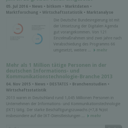
05. Jul 2016 • News • bitkom • Marktdaten •
Marktforschung • Wirtschaftsstatistik • Marktanalyse
Die Deutsche Bundesregierung ist mit
der Umsetzung der Digitalen Agenda
gut vorangekommen. Von 121
Einzelmaßnahmen sind zwei Jahre nach
Verabschiedung des Programms 66
umgesetzt, weitere ...
mehr
Mehr als 1 Million tätige Personen in der
deutschen Infor­mations- und
Kommunikations­technologie-Branche 2013
04. Nov 2015 • News • DESTATIS • Branchenstudien •
Wirtschaftsstatistik
2013 waren in Deutschland rund 1,045 Millionen Personen in
Unternehmen der Informations- und Kommunikationstechnologie
(IKT) tätig. Der starke Beschäftigungszuwachs (+7,8 %)ist
insbesondere auf die IKT-Dienstleistungen ...
mehr