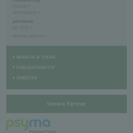
Statistik
×
Marktanalyse
×
Jahr/Monat
Jan 2020
×
Alle Filter entfernen
×
BRANCHE & THEMA
PUBLIKATIONSTYP
ANBIETER
Unsere Partner