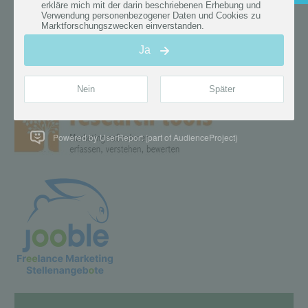
Powered by UserReport (part of AudienceProject)