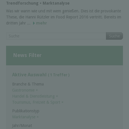
Trendforschung • Marktanalyse
Was wir wann wie und mit wem genießen. Dies ist die provokante
These, die Hanni Rützler im Food Report 2016 vertritt. Bereits im
dritten Jahr ...
mehr
Suche
News Filter
Aktive Auswahl
( 1 Treffer )
Branche & Thema
Gastronomie
×
Handel & Dienstleistung
×
Tourismus, Freizeit & Sport
×
Publikationstyp
Marktanalyse
×
Jahr/Monat