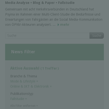
Media Analyse • Blog & Paper • Fallstudie
Gemeinsam mit acht Verkehrsverbünden in Deutschland hat
Psyma im Rahmen einer Multi-Client-Studie die Bedürfnisse und
Erwartungen von Fahrgästen an die Social Media-Kommunikation
von ÖPNV-Akteuren analysiert. ...
mehr
Suche
News Filter
Aktive Auswahl
( 1 Treffer )
Branche & Thema
Mode & Lifestyle
×
Online & IKT & Elektronik
×
Publikationstyp
Fallstudie
×
Alle Filter entfernen
×