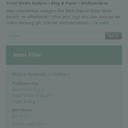
Social Media Analyse • Blog & Paper • Mediaanalyse
Viele Unternehmen verlagern ihre Werb-Etats in Social Media
Bereich, ein Allheilmittel? Schon jetzt zeigt sich, dass auch bei der
Online Werbung gilt: 50% der Werbemitteletats ...
mehr
Suche
News Filter
Aktive Auswahl
( 1 Treffer )
Publikationstyp
Marktforschung
×
Social Media Analyse
×
Paper & Blog
×
Jahr/Monat
Jun 2015
×
Alle Filter entfernen
×