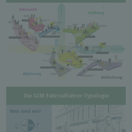
Die GIM Fahrradfahrer-Typologie