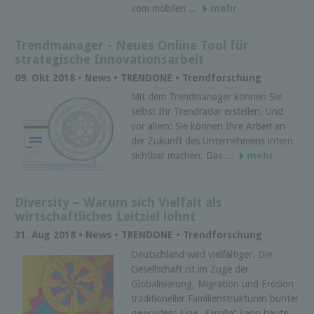
vom mobilen ...
mehr
Trendmanager - Neues Online Tool für
strategische Innovationsarbeit
09. Okt 2018 • News • TRENDONE • Trendforschung
Mit dem Trendmanager können Sie
selbst Ihr Trendradar erstellen. Und
vor allem: Sie können Ihre Arbeit an
der Zukunft des Unternehmens intern
sichtbar machen. Das ...
mehr
Diversity – Warum sich Vielfalt als
wirtschaftliches Leitziel lohnt
31. Aug 2018 • News • TRENDONE • Trendforschung
Deutschland wird vielfältiger. Die
Gesellschaft ist im Zuge der
Globalisierung, Migration und Erosion
traditioneller Familienstrukturen bunter
geworden: Eine „Familie“ kann heute