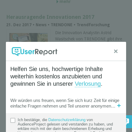
mehr
Herausragende Innovationen 2017
21. Dez 2017 • News • TRENDONE • Trendforschung
Die Innovation Analystin Astrid
Wasitschek von TRENDONE gibt ihre
Einschätzung zu einer Auswahl an
Innovationen, die dieses Jahr
besonders hervorstachen.
mehr
« Zurück |
Weiter »
Suche
News Filter
Aktive Auswahl
( 73 Treffer )
Anbieter