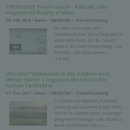
TRENDONE Future Space - Roboter oder
Augmented Reality erleben
06. Feb 2018 • News • TRENDONE • Trendforschung
Die Welt von morgen wird
faszinierend! Aber schon heute gibt es
einen Lieferdienst, der die Zukunft
direkt in Ihr Unternehmen bringt. Zum
Anfassen, zum Ausprobieren, ...
mehr
Win-Win? Wohnraum in den Städten wird
immer teurer – regionale Mittelständler
suchen Fachkräfte
27. Dez 2017 • News • TRENDONE • Trendforschung
In Städten wie München, Frankfurt,
Hamburg und zunehmend auch Berlin
wird es für Familien immer schwieriger,
geeignete Wohnungen oder Häuser zu
einem vertretbaren Preis zu ...