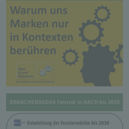
BRANCHENRADAR Fenster in DACH bis 2030