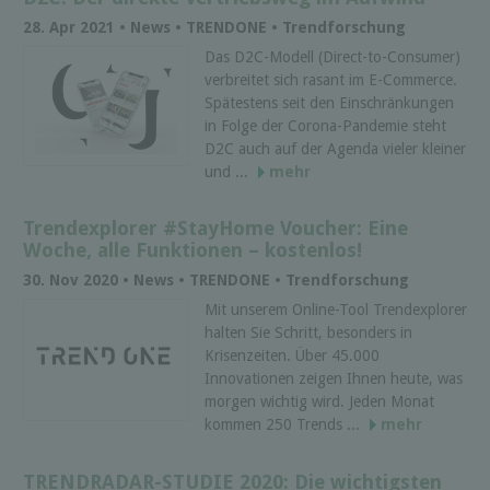
28. Apr 2021 • News • TRENDONE • Trendforschung
Das D2C-Modell (Direct-to-Consumer)
verbreitet sich rasant im E-Commerce.
Spätestens seit den Einschränkungen
in Folge der Corona-Pandemie steht
D2C auch auf der Agenda vieler kleiner
und ...
mehr
Trendexplorer #StayHome Voucher: Eine
Woche, alle Funktionen – kostenlos!
30. Nov 2020 • News • TRENDONE • Trendforschung
Mit unserem Online-Tool Trendexplorer
halten Sie Schritt, besonders in
Krisenzeiten. Über 45.000
Innovationen zeigen Ihnen heute, was
morgen wichtig wird. Jeden Monat
kommen 250 Trends ...
mehr
TRENDRADAR-STUDIE 2020: Die wichtigsten