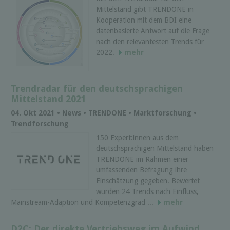
Mittelstand gibt TRENDONE in
Kooperation mit dem BDI eine
datenbasierte Antwort auf die Frage
nach den relevantesten Trends für
2022.
mehr
Trendradar für den deutschsprachigen
Mittelstand 2021
04. Okt 2021 • News • TRENDONE • Marktforschung •
Trendforschung
150 Expert:innen aus dem
deutschsprachigen Mittelstand haben
TRENDONE im Rahmen einer
umfassenden Befragung ihre
Einschätzung gegeben. Bewertet
wurden 24 Trends nach Einfluss,
Mainstream-Adaption und Kompetenzgrad ...
mehr
D2C: Der direkte Vertriebsweg im Aufwind