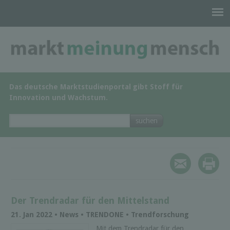
Das deutsche Marktstudienportal gibt Stoff für
Innovation und Wachstum.
Der Trendradar für den Mittelstand
21. Jan 2022 • News • TRENDONE • Trendforschung
Mit dem Trendradar für den