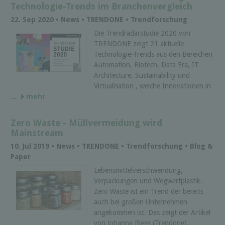
Technologie-Trends im Branchenvergleich
22. Sep 2020 • News • TRENDONE • Trendforschung
Die Trendradarstudie 2020 von
TRENDONE zeigt 21 aktuelle
Technologie-Trends aus den Bereichen
Automation, Biotech, Data Era, IT
Architecture, Sustainability und
Virtualisation , welche Innovationen in
...
mehr
Zero Waste - Müllvermeidung wird
Mainstream
10. Jul 2019 • News • TRENDONE • Trendforschung • Blog &
Paper
Lebensmittelverschwendung,
Verpackungen und Wegwerfplastik.
Zero Waste ist ein Trend der bereits
auch bei großen Unternehmen
angekommen ist. Das zeigt der Artikel
von Johanna Blees (Trendone).