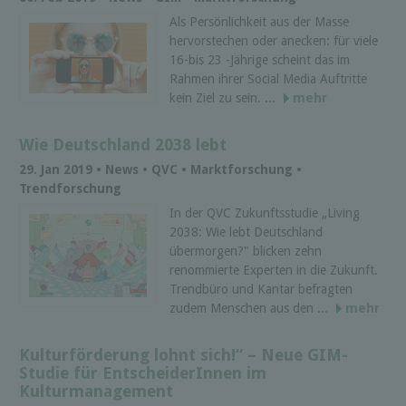
Als Persönlichkeit aus der Masse
hervorstechen oder anecken: für viele
16-bis 23 -Jährige scheint das im
Rahmen ihrer Social Media Auftritte
kein Ziel zu sein. ...
mehr
Wie Deutschland 2038 lebt
29. Jan 2019 • News • QVC • Marktforschung •
Trendforschung
In der QVC Zukunftsstudie „Living
2038: Wie lebt Deutschland
übermorgen?" blicken zehn
renommierte Experten in die Zukunft.
Trendbüro und Kantar befragten
zudem Menschen aus den ...
mehr
Kulturförderung lohnt sich!“ – Neue GIM-
Studie für EntscheiderInnen im
Kulturmanagement