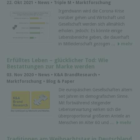
22. Okt 2021 • News • Triple M • Marktforschung
Irgendwann wird die Corona-Krise
vorüber gehen und Wirtschaft und
Gesellschaft werden sich allmählich
erholen. Jedoch: Es könnte einige
Lebensbereiche geben, die dauerhaft
in Mitleidenschaft gezogen ...
mehr
Erfülltes Leben – glücklicher Tod: Wie
Bestattungen zur Marke werden
03. Nov 2020 • News • K&A BrandResearch •
Marktforschung • Blog & Paper
Die europäischen Gesellschaften altern
seit Jahren im demografischen Sinne.
Mit fortwährend steigender
Lebenserwartung wirken sich die
überproportional größeren Anteile an
Menschen im Alter 60 und ...
mehr
Traditionen am Weihnachtstag in Deutschland