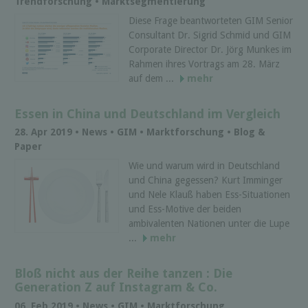
Trendforschung • Marktsegmentierung
Diese Frage beantworteten GIM Senior
Consultant Dr. Sigrid Schmid und GIM
Corporate Director Dr. Jörg Munkes im
Rahmen ihres Vortrags am 28. März
auf dem ...
mehr
Essen in China und Deutschland im Vergleich
28. Apr 2019 • News • GIM • Marktforschung • Blog &
Paper
Wie und warum wird in Deutschland
und China gegessen? Kurt Imminger
und Nele Klauß haben Ess-Situationen
und Ess-Motive der beiden
ambivalenten Nationen unter die Lupe
...
mehr
Bloß nicht aus der Reihe tanzen : Die
Generation Z auf Instagram & Co.
06. Feb 2019 • News • GIM • Marktforschung