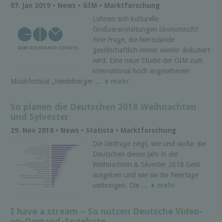
07. Jan 2019 • News • GIM • Marktforschung
Lohnen sich kulturelle
Großveranstaltungen ökonomisch?
Eine Frage, die hierzulande
gesellschaftlich immer wieder diskutiert
wird. Eine neue Studie der GIM zum
international hoch angesehenen
Musikfestival „Heidelberger ...
mehr
So planen die Deutschen 2018 Weihnachten
und Sylvester
29. Nov 2018 • News • Statista • Marktforschung
Die Umfrage zeigt, wie und wofür die
Deutschen dieses Jahr in der
Weihnachten & Silvester 2018 Geld
ausgeben und wie sie die Feiertage
verbringen. Die ...
mehr
I have a stream – So nutzen Deutsche Video-
on-Demand-Angebote