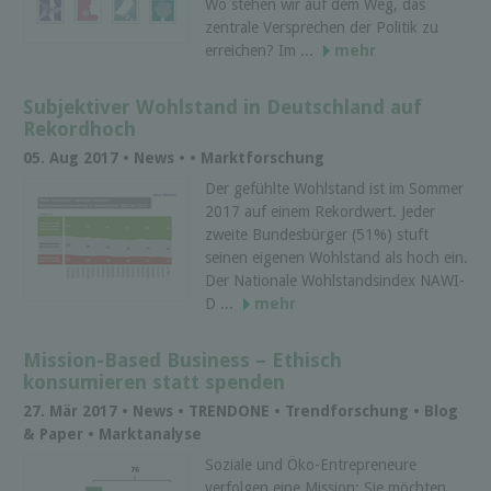
Wo stehen wir auf dem Weg, das
zentrale Versprechen der Politik zu
erreichen? Im ...
mehr
Subjektiver Wohlstand in Deutschland auf
Rekordhoch
05. Aug 2017 • News • • Marktforschung
Der gefühlte Wohlstand ist im Sommer
2017 auf einem Rekordwert. Jeder
zweite Bundesbürger (51%) stuft
seinen eigenen Wohlstand als hoch ein.
Der Nationale Wohlstandsindex NAWI-
D ...
mehr
Mission-Based Business – Ethisch
konsumieren statt spenden
27. Mär 2017 • News • TRENDONE • Trendforschung • Blog
& Paper • Marktanalyse
Soziale und Öko-Entrepreneure
verfolgen eine Mission: Sie möchten