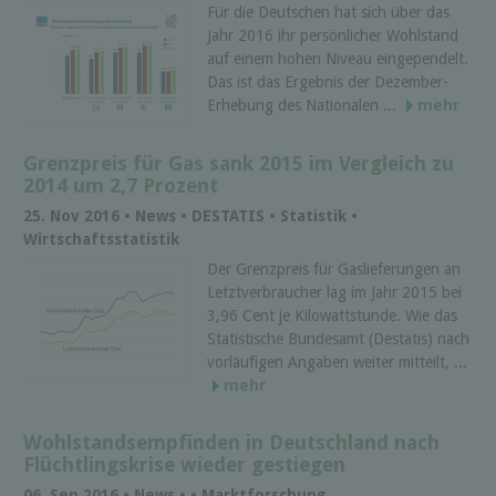
Für die Deutschen hat sich über das
Jahr 2016 ihr persönlicher Wohlstand
auf einem hohen Niveau eingependelt.
Das ist das Ergebnis der Dezember-
Erhebung des Nationalen ...
mehr
Grenzpreis für Gas sank 2015 im Vergleich zu
2014 um 2,7 Prozent
25. Nov 2016 • News • DESTATIS • Statistik •
Wirtschaftsstatistik
Der Grenzpreis für Gaslieferungen an
Letztverbraucher lag im Jahr 2015 bei
3,96 Cent je Kilowattstunde. Wie das
Statistische Bundesamt (Destatis) nach
vorläufigen Angaben weiter mitteilt, ...
mehr
Wohlstandsempfinden in Deutschland nach
Flüchtlingskrise wieder gestiegen
06. Sep 2016 • News • • Marktforschung