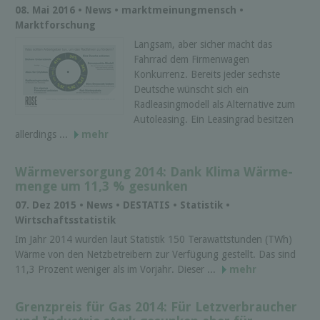
08. Mai 2016 • News • marktmeinungmensch •
Marktforschung
Langsam, aber sicher macht das
Fahrrad dem Firmenwagen
Konkurrenz. Bereits jeder sechste
Deutsche wünscht sich ein
Radleasingmodell als Alternative zum
Autoleasing. Ein Leasingrad besitzen
allerdings ...
mehr
Wärmeversorgung 2014: Dank Klima Wärme­
menge um 11,3 % gesunken
07. Dez 2015 • News • DESTATIS • Statistik •
Wirtschaftsstatistik
Im Jahr 2014 wurden laut Statistik 150 Terawattstunden (TWh)
Wärme von den Netzbetreibern zur Verfügung gestellt. Das sind
11,3 Prozent weniger als im Vorjahr. Dieser ...
mehr
Grenzpreis für Gas 2014: Für Letzverbraucher