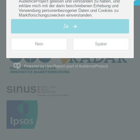
Powered by UserReport (part of AudienceProject)