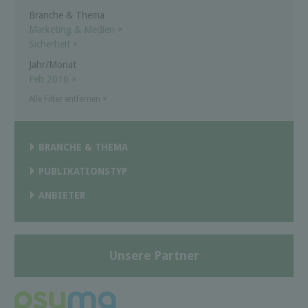
Branche & Thema
Marketing & Medien
×
Sicherheit
×
Jahr/Monat
Feb 2016
×
Alle Filter entfernen
×
BRANCHE & THEMA
PUBLIKATIONSTYP
ANBIETER
Unsere Partner