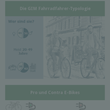
Die GIM Fahrradfahrer-Typologie
Pro und Contra E-Bikes