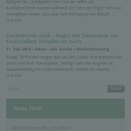
Bußgeld hin, Unfallgefahr her! Fast die Hälfte der
AutofahrerInnen können während der Fahrt die Finger nicht von
Smartphone lassen. Das zeigt eine Befragung von Bitkom. ...
mehr
Datenmissbrauch - Angst der Deutschen vor
finanziellem Schaden ist hoch
11. Feb 2016 • News • GFK Verein • Marktforschung
Knapp 70 Prozent sorgen sich um den Schutz ihrer persönlichen
Daten und ihrer Privatsphäre. Befragt nach den Ängsten im
Zusammenhang mit Datenmissbrauch, nennen die meisten ...
mehr
Suche
News Filter
Aktive Auswahl
( 7 Treffer )