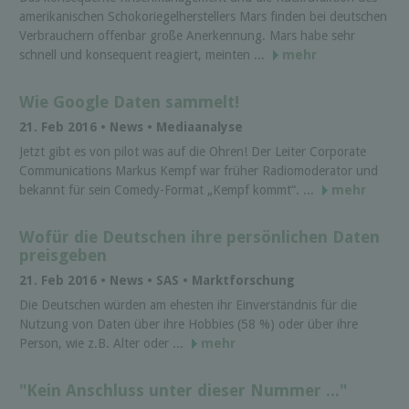
amerikanischen Schokoriegelherstellers Mars finden bei deutschen
Verbrauchern offenbar große Anerkennung. Mars habe sehr
schnell und konsequent reagiert, meinten ...
mehr
Wie Google Daten sammelt!
21. Feb 2016 • News • Mediaanalyse
Jetzt gibt es von pilot was auf die Ohren! Der Leiter Corporate
Communications Markus Kempf war früher Radiomoderator und
bekannt für sein Comedy-Format „Kempf kommt“. ...
mehr
Wofür die Deutschen ihre persönlichen Daten
preisgeben
21. Feb 2016 • News • SAS • Marktforschung
Die Deutschen würden am ehesten ihr Einverständnis für die
Nutzung von Daten über ihre Hobbies (58 %) oder über ihre
Person, wie z.B. Alter oder ...
mehr
"Kein Anschluss unter dieser Nummer ..."