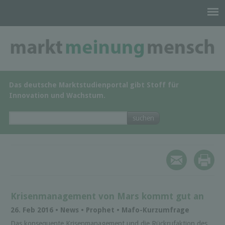
Das deutsche Marktstudienportal gibt Stoff für
Innovation und Wachstum.
Krisenmanagement von Mars kommt gut an
26. Feb 2016 • News • Prophet • Mafo-Kurzumfrage
Das konsequente Krisenmanagement und die Rückrufaktion des