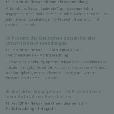
19. Feb 2016 • News • bitkom • Pressemeldung
Mehrmals das Passwort oder die Zugangsnummer falsch
eingegeben, schon sind Geräte oder Online-Dienste gesperrt: Fast
jedem zweiten Bundesbürger (46 Prozent) ist das schon mal
passiert. ...
mehr
30 Prozent der Deutschen nutzen bereits
Smart-Home-Anwendungen
12. Feb 2016 • News • SPLENDID RESEARCH •
Branchenstudien • Marktforschung
Plötzlicher Kälteeinbruch, niemand zuhause und die Wohnung ist
trotzdem behaglich warm? Der Kühlschrank schickt eine Nachricht
aufs Smartphone, welche Lebensmittel eingekauft werden
müssen? Smart Home ...
mehr
Risikofaktor Smartphone - 44 Prozent lesen
beim Autofahren Botschaften
11. Feb 2016 • News • marktmeinungmensch •
Marktforschung • Infografik