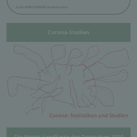
Corona-Studien
Die Werte-Landkarte der Deutschen 2030