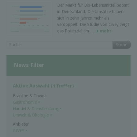
Der Markt für Bio-Lebensmittel boomt
in Deutschland. Die Umsätze haben
sich in zehn Jahren mehr als
verdoppelt. Die Studie von Civey zeigt
das Potenzial am ...
mehr
Suche
News Filter
Aktive Auswahl
( 1 Treffer )
Branche & Thema
Gastronomie
×
Handel & Dienstleistung
×
Umwelt & Ökologie
×
Anbieter
CIVEY
×