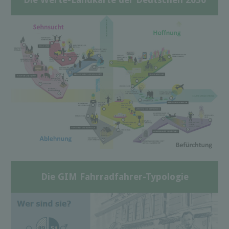
Die GIM Fahrradfahrer-Typologie