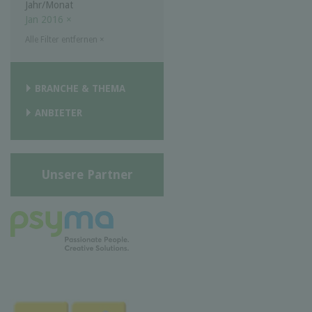
Jahr/Monat
Jan 2016
×
Alle Filter entfernen
×
BRANCHE & THEMA
ANBIETER
Unsere Partner