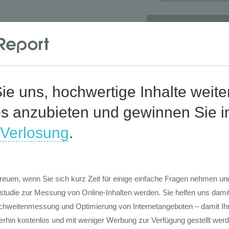
Corona-St
Die Werte-Lan
Deutschen