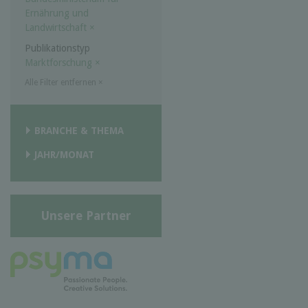
Ernährung und
Landwirtschaft
×
Publikationstyp
Marktforschung
×
Alle Filter entfernen
×
BRANCHE & THEMA
JAHR/MONAT
Unsere Partner