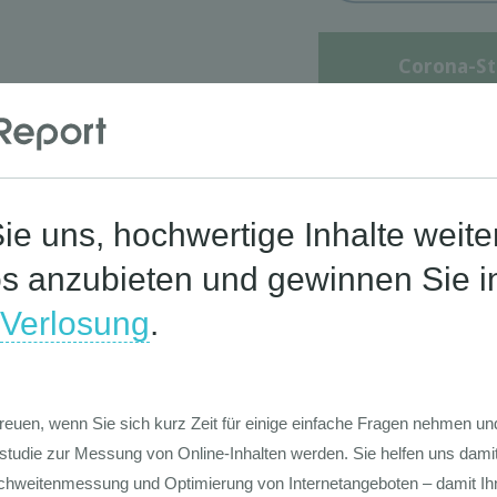
Corona-St
Die Werte-Lan
Deutschen