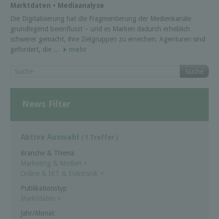
Marktdaten • Mediaanalyse
Die Digitalisierung hat die Fragmentierung der Medienkanäle
grundlegend beeinflusst – und es Marken dadurch erheblich
schwerer gemacht, ihre Zielgruppen zu erreichen. Agenturen sind
gefordert, die ...
mehr
Suche
News Filter
Aktive Auswahl
( 1 Treffer )
Branche & Thema
Marketing & Medien
×
Online & IKT & Elektronik
×
Publikationstyp
Marktdaten
×
Jahr/Monat