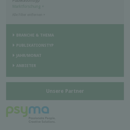
Publikationstyp
Marktforschung
×
Alle Filter entfernen
×
BRANCHE & THEMA
PUBLIKATIONSTYP
JAHR/MONAT
ANBIETER
Unsere Partner