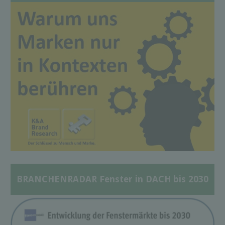
BRANCHENRADAR Fenster in DACH bis 2030