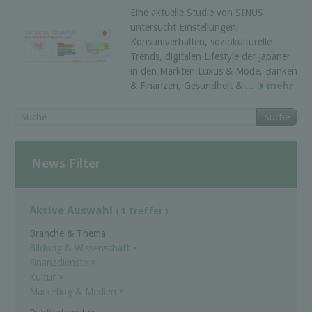
Eine aktuelle Studie von SINUS
untersucht Einstellungen,
Konsumverhalten, soziokulturelle
Trends, digitalen Lifestyle der Japaner
in den Märkten Luxus & Mode, Banken
& Finanzen, Gesundheit & ...
mehr
Suche
News Filter
Aktive Auswahl
( 1 Treffer )
Branche & Thema
Bildung & Wissenschaft
×
Finanzdienste
×
Kultur
×
Marketing & Medien
×