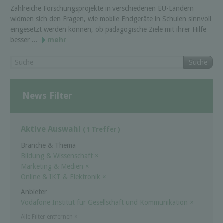
Zahlreiche Forschungsprojekte in verschiedenen EU-Ländern
widmen sich den Fragen, wie mobile Endgeräte in Schulen sinnvoll
eingesetzt werden können, ob pädagogische Ziele mit ihrer Hilfe
besser ...
mehr
Suche
News Filter
Aktive Auswahl
( 1 Treffer )
Branche & Thema
Bildung & Wissenschaft
×
Marketing & Medien
×
Online & IKT & Elektronik
×
Anbieter
Vodafone Institut für Gesellschaft und Kommunikation
×
Alle Filter entfernen
×