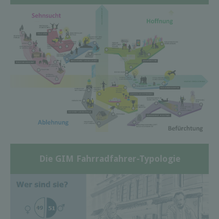
Die GIM Fahrradfahrer-Typologie