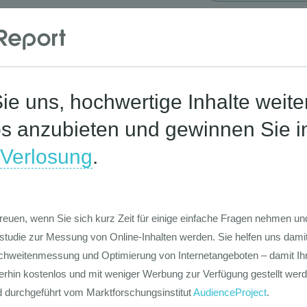
Corona-St
Die Werte-Lan
Deutschen