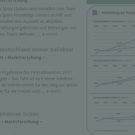
arktforschung
s Ipsos Update wird monatlich vom Team
s Ipsos Knowledge Centers erstellt und
inhaltet eine Auswahl an aktuellen
rschungsergebnissen und Meinungen von
sos Teams weltweit. ...
mehr
Deutschland immer beliebter
US • Marktforschung •
e Ergebnisse des Fahrradmonitors 2017
igen – Das Fahrrad wird immer beliebter.
 als Verkehrsmittel für den Weg zur Arbeit
er für die Freizeit und ...
mehr
umenten ticken
S • Marktforschung •