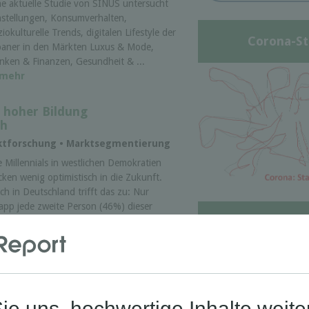
ne aktuelle Studie von SINUS untersucht
nstellungen, Konsumverhalten,
ziokulturelle Trends, digitalen Lifestyle der
Corona-St
paner in den Märkten Luxus & Mode,
nken & Finanzen, Gesundheit & ...
mehr
z hoher Bildung
ch
arktforschung • Marktsegmentierung
e Millennials in westlichen Demokratien
icken wenig optimistisch in die Zukunft.
ch in Deutschland trifft das zu: Nur
app jede zweite Person (46%) dieser
Die Werte-Lan
terskohorte ...
mehr
Deutschen
sunfälle in Deutschland 1953
ATIS • Statistik •